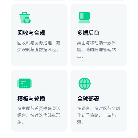
回收与合规
多端后台
回收站与资源治理，减
桌面与移动端一致体
少误删与脏数据风险。
验，随时随地管理站
点。
模板与轮播
全球部署
多主题与首页模块灵活
多语言、多时区与全球
组合，快速迭代站点形
化访问策略，一站出
象。
海。