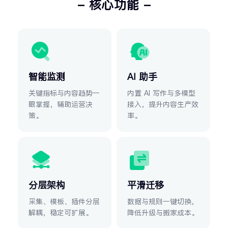
- 核心功能 -
覆盖建站、运营、增长与全球化的能力矩阵
智能监测
AI 助手
关键指标与内容趋势一
内置 AI 写作与多模型
眼掌握，辅助运营决
接入，提升内容生产效
策。
率。
分层架构
平滑迁移
采集、模板、插件分层
数据与规则一键切换，
解耦，稳定可扩展。
降低升级与搬家成本。