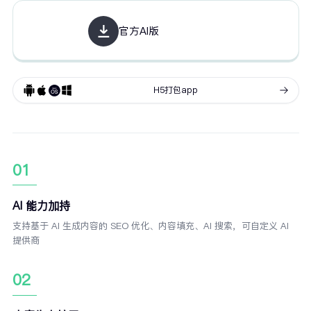
官方AI版
H5打包app
01
AI 能力加持
支持基于 AI 生成内容的 SEO 优化、内容填充、AI 搜索，可自定义 AI
提供商
02