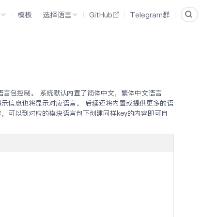
模板
选择语言
GitHub
Telegram群
语言包控制。 系统默认内置了简体中文，繁体中文语言
提示信息也将显示对应语言。 后续还将内置或提供更多的语
，可以到对应的模块语言包下创建同样key的内容即可自