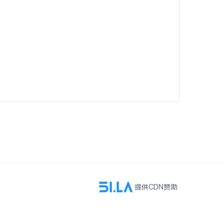
提供CDN赞助