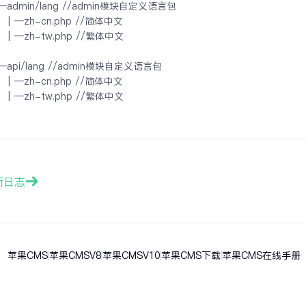
 │─admin/lang //admin模块自定义语言包
│  │─zh-cn.php //简体中文
│  │─zh-tw.php //繁体中文
 │─api/lang //admin模块自定义语言包
│  │─zh-cn.php //简体中文
│  │─zh-tw.php //繁体中文
新日志
苹果CMS
苹果CMSV8
苹果CMSV10
苹果CMS下载
苹果CMS在线手册