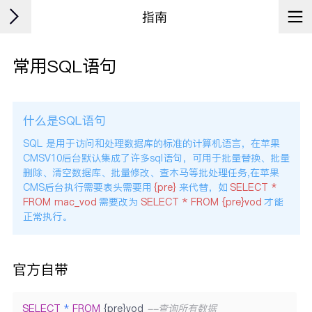
指南
常用SQL语句
什么是SQL语句
SQL 是用于访问和处理数据库的标准的计算机语言，在苹果
CMSV10后台默认集成了许多sql语句，可用于批量替换、批量
删除、清空数据库、批量修改、查木马等批处理任务,在苹果
CMS后台执行需要表头需要用
{pre}
来代替，如
SELECT *
FROM mac_vod
需要改为
SELECT * FROM {pre}vod
才能
正常执行。
官方自带
SELECT
*
FROM
 {pre}vod 
--查询所有数据