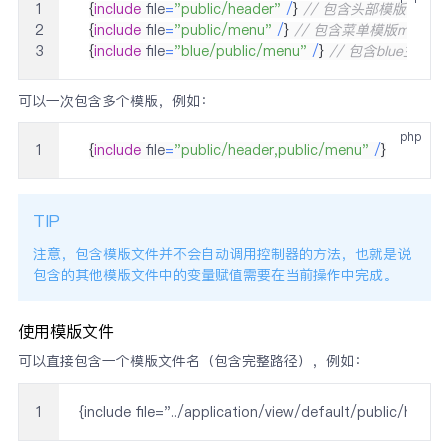
1
{
include
 file
=
"public/header"
/
}
// 包含头部模版heade
2
{
include
 file
=
"public/menu"
/
}
// 包含菜单模版menu
3
{
include
 file
=
"blue/public/menu"
/
}
// 包含blue主题
可以一次包含多个模版，例如：
php
1
{
include
 file
=
"public/header,public/menu"
/
}
TIP
注意，包含模版文件并不会自动调用控制器的方法，也就是说
包含的其他模版文件中的变量赋值需要在当前操作中完成。
使用模版文件
可以直接包含一个模版文件名（包含完整路径），例如：
1
{include file="../application/view/default/public/header