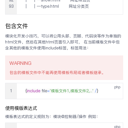
93
 │   │─type.html       网址分类页
包含文件
模块化开发小技巧，可以将公用头部、页脚、代码块等作为单独的
html文件，然后在其他html页面引入即可， 在当前模版文件中包
含其他的模版文件使用include标签，标签用法：
WARNING
包含的模板文件中不能再使用模板布局或者模板继承。
php
1
{
include
 file
=
'模版文件1,模版文件2,...'
/
}
使用模版表达式
模版表达式的定义规则为：模块@控制器/操作 例如：
php