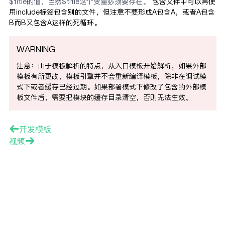
$title的值，当然$title这个变量必须要存在。
包含文件中可以再使
用include标签包含别的文件，但注意不要形成A包含A，或者A包含
B而B又包含A这样的死循环。
WARNING
注意：由于模板解析的特点，从入口模板开始解析，如果外部
模板有所更改，模板引擎并不会重新编译模板，除非在调试模
式下或者缓存已经过期。如果部署模式下修改了包含的外部模
板文件后，需要把模块的缓存目录清空，否则无法生效。
开发模板
视频