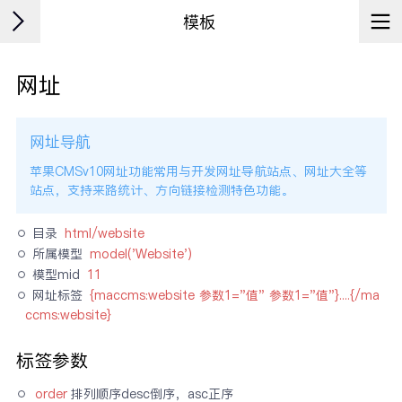
模板
网址
网址导航
苹果CMSv10网址功能常用与开发网址导航站点、网址大全等
站点，支持来路统计、方向链接检测特色功能。
目录 
html/website
所属模型 
model('Website')
模型mid 
11
网址标签 
{maccms:website 参数1="值" 参数1="值"}....{/ma
ccms:website}
标签参数
order
排列顺序desc倒序，asc正序