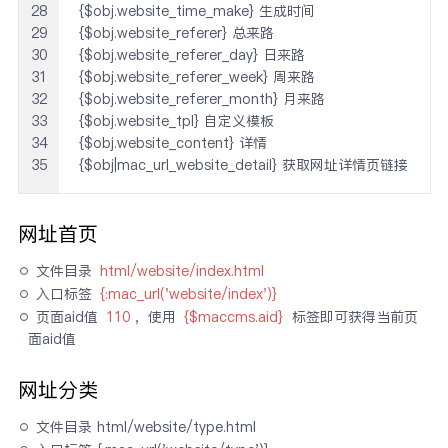
28
{$obj.website_time_make} 生成时间

29
{$obj.website_referer} 总来路

30
{$obj.website_referer_day} 日来路

31
{$obj.website_referer_week} 周来路

32
{$obj.website_referer_month} 月来路

33
{$obj.website_tpl} 自定义模板

34
{$obj.website_content} 详情

35
{$obj|mac_url_website_detail} 获取网址详情页链接
网址首页
文件目录 
html/website/index.html
入口标签 
{:mac_url('website/index')}
页面aid值 
110
，使用 
{$maccms.aid}
 标签即可获得当前页
面aid值
网址分类
文件目录 html/website/type.html