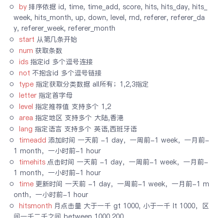
by
排序依据 id, time, time_add, score, hits, hits_day, hits_
week, hits_month, up, down, level, rnd, referer, referer_da
y, referer_week, referer_month
start
从第几条开始
num
获取条数
ids
指定id 多个逗号连接
not
不抱含id 多个逗号链接
type
指定获取分类数据 all所有；1,2,3指定
letter
指定首字母
level
指定推荐值 支持多个 1,2
area
指定地区 支持多个 大陆,香港
lang
指定语言 支持多个 英语,西班牙语
timeadd
添加时间 一天前 -1 day，一周前-1 week，一月前-
1 month，一小时前-1 hour
timehits
点击时间 一天前 -1 day，一周前-1 week，一月前-
1 month，一小时前-1 hour
time
更新时间 一天前 -1 day，一周前-1 week，一月前-1 m
onth，一小时前-1 hour
hitsmonth
月点击量 大于一千 gt 1000, 小于一千 lt 1000，区
间一千二千之间 between 1000,200