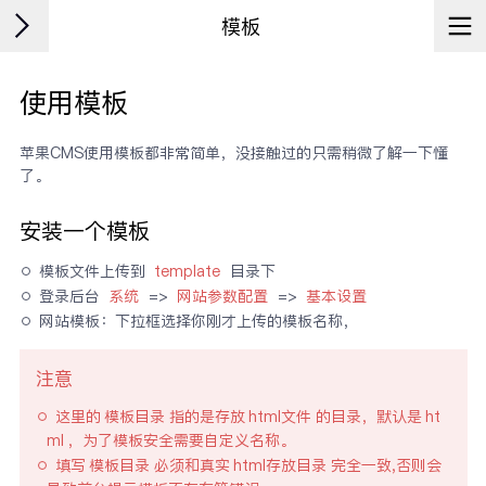
模板
使用模板
苹果CMS使用模板都非常简单，没接触过的只需稍微了解一下懂
了。
安装一个模板
模板文件上传到 
template
 目录下
登录后台 
系统
 => 
网站参数配置
 => 
基本设置
网站模板：下拉框选择你刚才上传的模板名称，
注意
这里的
模板目录
指的是存放
html文件
的目录，默认是
ht
ml
，为了模板安全需要自定义名称。
填写
模板目录
必须和真实
html存放目录
完全一致,否则会