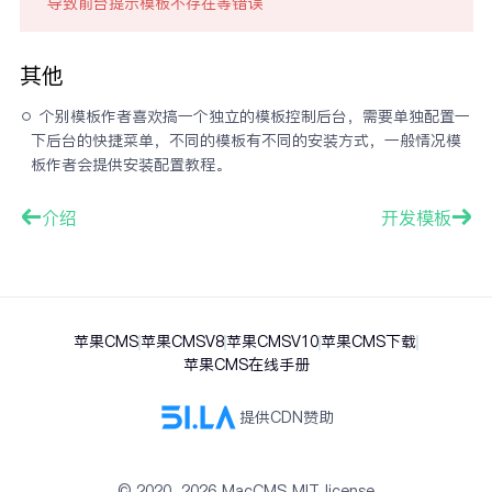
导致前台提示模板不存在等错误
其他
个别模板作者喜欢搞一个独立的模板控制后台，需要单独配置一
下后台的快捷菜单，不同的模板有不同的安装方式，一般情况模
板作者会提供安装配置教程。
介绍
开发模板
苹果CMS
苹果CMSV8
苹果CMSV10
苹果CMS下载
苹果CMS在线手册
提供CDN赞助
© 2020-
2026
MacCMS MIT license